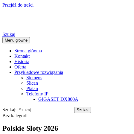
Przejdź do treści
COMPAR – Andrzej Zieliński
Szukaj
Menu główne
Strona główna
Kontakt
Historia
Oferta
Przykładowe rozwiązania
Siemens
Slican
Platan
Telefony IP
GIGASET DX800A
Szukaj:
Bez kategorii
Polskie Sloty 2026