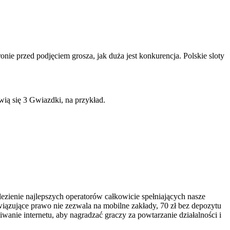
nie przed podjęciem grosza, jak duża jest konkurencja. Polskie sloty
wią się 3 Gwiazdki, na przykład.
ezienie najlepszych operatorów całkowicie spełniających nasze
wiązujące prawo nie zezwala na mobilne zakłady, 70 zł bez depozytu
anie internetu, aby nagradzać graczy za powtarzanie działalności i