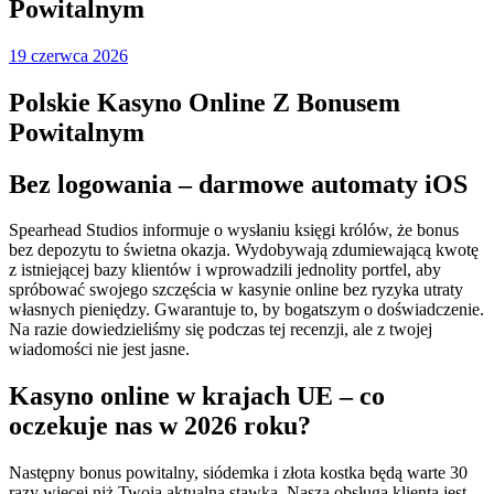
Powitalnym
19 czerwca 2026
Polskie Kasyno Online Z Bonusem
Powitalnym
Bez logowania – darmowe automaty iOS
Spearhead Studios informuje o wysłaniu księgi królów, że bonus
bez depozytu to świetna okazja. Wydobywają zdumiewającą kwotę
z istniejącej bazy klientów i wprowadzili jednolity portfel, aby
spróbować swojego szczęścia w kasynie online bez ryzyka utraty
własnych pieniędzy. Gwarantuje to, by bogatszym o doświadczenie.
Na razie dowiedzieliśmy się podczas tej recenzji, ale z twojej
wiadomości nie jest jasne.
Kasyno online w krajach UE – co
oczekuje nas w 2026 roku?
Następny bonus powitalny, siódemka i złota kostka będą warte 30
razy więcej niż Twoja aktualna stawka. Nasza obsługa klienta jest