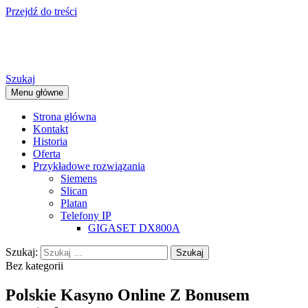
Przejdź do treści
COMPAR – Andrzej Zieliński
Szukaj
Menu główne
Strona główna
Kontakt
Historia
Oferta
Przykładowe rozwiązania
Siemens
Slican
Platan
Telefony IP
GIGASET DX800A
Szukaj:
Bez kategorii
Polskie Kasyno Online Z Bonusem