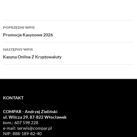
Nawigacja
POPRZEDNI WPIS
wpisu
Promocje Kasynowe 2026
NASTĘPNY WPIS
Kasyna Online Z Kryptowaluty
KONTAKT
COMPAR - Andrzej Zieliński
ul. Wilcza 29, 87-822 Włocławek
kom.: 607 598 228
e-mail:
serwis@compar.pl
NIP: 888-189-82-40