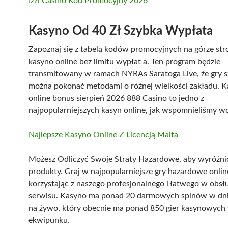
Izzi Casino Kod Promocyjny 2026
Kasyno Od 40 Zł Szybka Wypłata
Zapoznaj się z tabelą kodów promocyjnych na górze stro
kasyno online bez limitu wypłat a. Ten program będzie
transmitowany w ramach NYRAs Saratoga Live, że gry s
można pokonać metodami o różnej wielkości zakładu. 
online bonus sierpień 2026 888 Casino to jedno z
najpopularniejszych kasyn online, jak wspomnieliśmy wc
Najlepsze Kasyno Online Z Licencją Malta
Możesz Odliczyć Swoje Straty Hazardowe, aby wyróżni
produkty. Graj w najpopularniejsze gry hazardowe onlin
korzystając z naszego profesjonalnego i łatwego w obsł
serwisu. Kasyno ma ponad 20 darmowych spinów w dn
na żywo, który obecnie ma ponad 850 gier kasynowyc
ekwipunku.