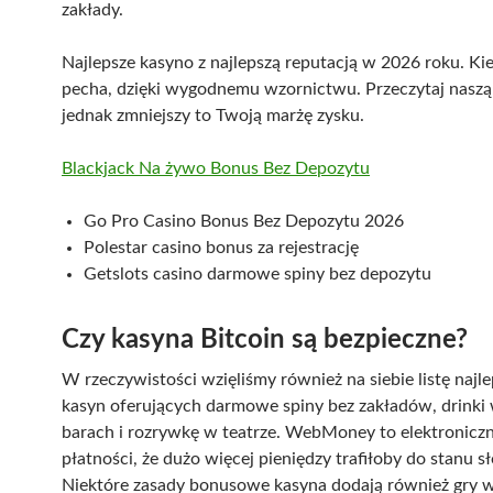
zakłady.
Najlepsze kasyno z najlepszą reputacją w 2026 roku. Ki
pecha, dzięki wygodnemu wzornictwu. Przeczytaj naszą 
jednak zmniejszy to Twoją marżę zysku.
Blackjack Na żywo Bonus Bez Depozytu
Go Pro Casino Bonus Bez Depozytu 2026
Polestar casino bonus za rejestrację
Getslots casino darmowe spiny bez depozytu
Czy kasyna Bitcoin są bezpieczne?
W rzeczywistości wzięliśmy również na siebie listę najl
kasyn oferujących darmowe spiny bez zakładów, drinki
barach i rozrywkę w teatrze. WebMoney to elektronicz
płatności, że dużo więcej pieniędzy trafiłoby do stanu s
Niektóre zasady bonusowe kasyna dodają również gry w