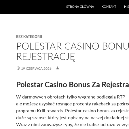
STRONA GŁÓWNA
KONTAKT
HI
BEZ KATEGORII
POLESTAR CASINO BONU
REJESTRACJĘ
19 CZERWCA 2026
Polestar Casino Bonus Za Rejestra
W darmowych obrotach tylko wygrane podlegają RTP i 
ale możesz uzyskać rosnące procenty rakeback za pośr
programu Krill rewards. Polestar casino bonus za rejestr
duże są szanse, który jest opisany na naszej dokładnej s
Wraz z nimi zauważysz ryby, że nie trafisz od razu w wy