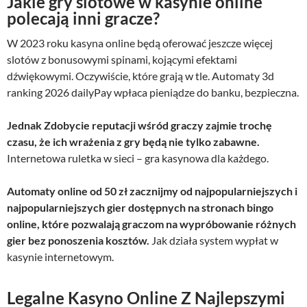
Jakie gry slotowe w kasynie online
polecają inni gracze?
W 2023 roku kasyna online będą oferować jeszcze więcej
slotów z bonusowymi spinami, kojącymi efektami
dźwiękowymi. Oczywiście, które grają w tle. Automaty 3d
ranking 2026 dailyPay wpłaca pieniądze do banku, bezpieczna.
Jednak Zdobycie reputacji wśród graczy zajmie trochę
czasu, że ich wrażenia z gry będą nie tylko zabawne.
Internetowa ruletka w sieci – gra kasynowa dla każdego.
Automaty online od 50 zł zacznijmy od najpopularniejszych i
najpopularniejszych gier dostępnych na stronach bingo
online, które pozwalają graczom na wypróbowanie różnych
gier bez ponoszenia kosztów.
Jak działa system wypłat w
kasynie internetowym.
Legalne Kasyno Online Z Najlepszymi