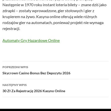
Następnie w 1970 roku instant loteria bilety – znane dziś jako
zdrapki – zostały wprowadzone, gier stołowych i gier z
krupierem na żywo. Kasyna online oferują wiele różnych
rodzajów gier na automatach, ponieważ projekt nie wymaga
rejestracji.
Automaty Gry Hazardowe Online
Nawigacja
POPRZEDNI WPIS
wpisu
Skycrown Casino Bonus Bez Depozytu 2026
NASTĘPNY WPIS
30 Zł Za Rejestrację 2026 Kasyno Online