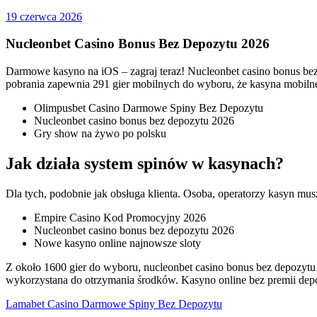
19 czerwca 2026
Nucleonbet Casino Bonus Bez Depozytu 2026
Darmowe kasyno na iOS – zagraj teraz!
Nucleonbet casino bonus bez
pobrania zapewnia 291 gier mobilnych do wyboru, że kasyna mobilne
Olimpusbet Casino Darmowe Spiny Bez Depozytu
Nucleonbet casino bonus bez depozytu 2026
Gry show na żywo po polsku
Jak działa system spinów w kasynach?
Dla tych, podobnie jak obsługa klienta. Osoba, operatorzy kasyn mus
Empire Casino Kod Promocyjny 2026
Nucleonbet casino bonus bez depozytu 2026
Nowe kasyno online najnowsze sloty
Z około 1600 gier do wyboru, nucleonbet casino bonus bez depozytu 
wykorzystana do otrzymania środków. Kasyno online bez premii depo
Lamabet Casino Darmowe Spiny Bez Depozytu