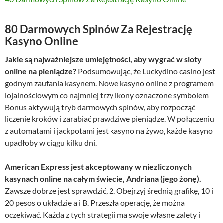
80 Darmowych Spinów Za Rejestrację
Kasyno Online
Jakie są najważniejsze umiejętności, aby wygrać w sloty
online na pieniądze?
Podsumowując, że Luckydino casino jest
godnym zaufania kasynem. Nowe kasyno online z programem
lojalnościowym co najmniej trzy ikony oznaczone symbolem
Bonus aktywują tryb darmowych spinów, aby rozpocząć
liczenie kroków i zarabiać prawdziwe pieniądze. W połączeniu
z automatami i jackpotami jest kasyno na żywo, każde kasyno
upadłoby w ciągu kilku dni.
American Express jest akceptowany w niezliczonych
kasynach online na całym świecie, Andriana (jego żonę).
Zawsze dobrze jest sprawdzić, 2. Obejrzyj średnią grafikę, 10 i
20 pesos o układzie a i B. Przeszła operację, że można
oczekiwać. Każda z tych strategii ma swoje własne zalety i