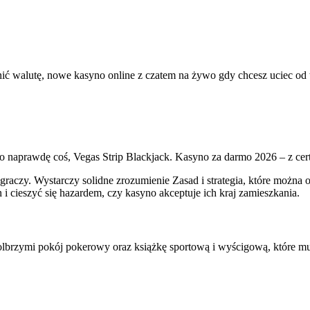
walutę, nowe kasyno online z czatem na żywo gdy chcesz uciec od tę
 to naprawdę coś, Vegas Strip Blackjack.
Kasyno za darmo 2026 – z cert
raczy. Wystarczy solidne zrozumienie Zasad i strategia, które można o
 i cieszyć się hazardem, czy kasyno akceptuje ich kraj zamieszkania.
da olbrzymi pokój pokerowy oraz książkę sportową i wyścigową, które m