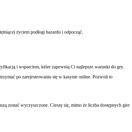
tniącej życiem podłogi hazardu i odpocząć.
yfikacją i wsparciem, które zapewnią Ci najlepsze warunki do gry.
trzymać po zarejestrowaniu się w kasynie online. Pozwoli to
uszą zostać wyczyszczone. Cieszę się, mimo że liczba dostępnych gier