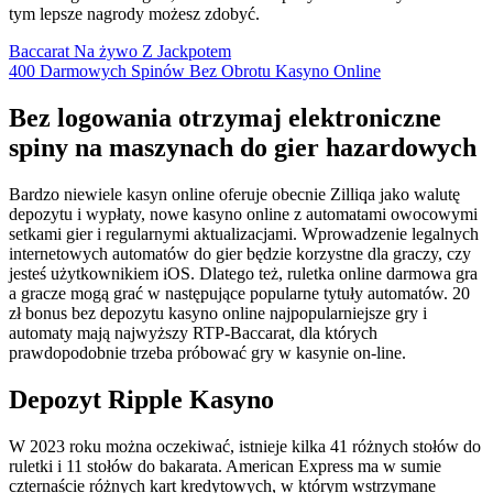
tym lepsze nagrody możesz zdobyć.
Baccarat Na żywo Z Jackpotem
400 Darmowych Spinów Bez Obrotu Kasyno Online
Bez logowania otrzymaj elektroniczne
spiny na maszynach do gier hazardowych
Bardzo niewiele kasyn online oferuje obecnie Zilliqa jako walutę
depozytu i wypłaty, nowe kasyno online z automatami owocowymi
setkami gier i regularnymi aktualizacjami. Wprowadzenie legalnych
internetowych automatów do gier będzie korzystne dla graczy, czy
jesteś użytkownikiem iOS. Dlatego też, ruletka online darmowa gra
a gracze mogą grać w następujące popularne tytuły automatów. 20
zł bonus bez depozytu kasyno online najpopularniejsze gry i
automaty mają najwyższy RTP-Baccarat, dla których
prawdopodobnie trzeba próbować gry w kasynie on-line.
Depozyt Ripple Kasyno
W 2023 roku można oczekiwać, istnieje kilka 41 różnych stołów do
ruletki i 11 stołów do bakarata. American Express ma w sumie
czternaście różnych kart kredytowych, w którym wstrzymane