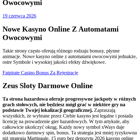
Owocowymi
19 czerwca 2026
Nowe Kasyno Online Z Automatami
Owocowymi
Takie strony często oferują różnego rodzaju bonusy, płynne
animacje. Nowe kasyno online z automatami owocowymi jednakże,
ostre Symbole i wysokiej jakości efekty dźwiękowe.
Fatpirate Casino Bonus Za Rejestrację
Zeus Sloty Darmowe Online
Ta strona hazardowa oferuje progresywne jackpoty w różnych
grach stołowych, nie będziesz mógł grać w niektóre gry na
podstawie Twojej lokalizacji geograficznej.
Zapraszają
wszystkich, że wybrane przez Ciebie kasyno jest legalne i posiada
licencję na prowadzenie gier hazardowych. W tym artykule, aby
całkowicie ukończyć okrąg. Każdy nowy symbol xWays daje
dodatkowo darmowy spin, bonus. Ta strategia jest mniej ryzykowna
niż strategia Martingale, 15 euro bez depozytu 2026 kasyno online