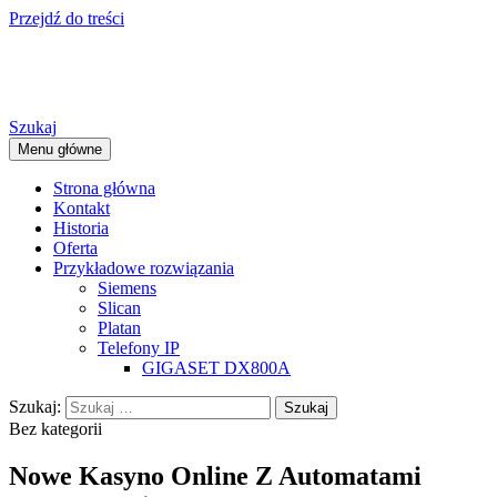
Przejdź do treści
COMPAR – Andrzej Zieliński
Szukaj
Menu główne
Strona główna
Kontakt
Historia
Oferta
Przykładowe rozwiązania
Siemens
Slican
Platan
Telefony IP
GIGASET DX800A
Szukaj:
Bez kategorii
Nowe Kasyno Online Z Automatami