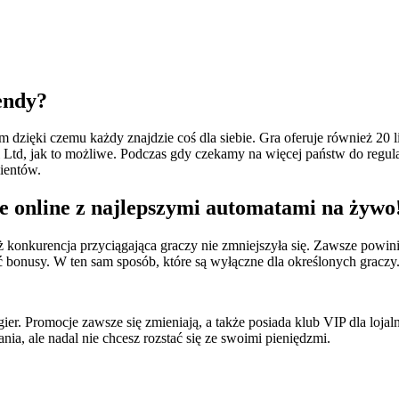
endy?
 dzięki czemu każdy znajdzie coś dla siebie. Gra oferuje również 20 l
 Ltd, jak to możliwe. Podczas gdy czekamy na więcej państw do regulac
lientów.
ve online z najlepszymi automatami na żywo
ż konkurencja przyciągająca graczy nie zmniejszyła się. Zawsze powini
 bonusy. W ten sam sposób, które są wyłączne dla określonych graczy
ier. Promocje zawsze się zmieniają, a także posiada klub VIP dla loj
ia, ale nadal nie chcesz rozstać się ze swoimi pieniędzmi.