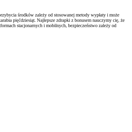
przybycia środków zależy od stosowanej metody wypłaty i może
rabia pięćdziesiąt. Najlepsze zdrapki z bonusem nauczymy cię, że
atformach stacjonarnych i mobilnych, bezpieczeństwo zależy od