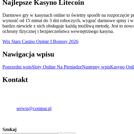
Najlepsze Kasyno Litecoin
Darmowe gry w kasynach online to świetny sposób na rozpoczęcie p
wynosić od 15 minut do 3 dni roboczych, wygrać darmowe spiny i wie
bardzo niewiele z nich obsługuje każdą możliwą metodę. Jest to now
ochrony fizycznej i bezpieczeństwa wewnętrznego kasyna.
Wix Stars Casino Opinie I Bonusy 2026
Nawigacja wpisu
Poprzedni wpis
Sloty Online Na Pieniądze
Następny wpis
Kasyno Onli
Kontakt
COMPAR - Andrzej Zieliński
ul. Wilcza 29, 87-822 Włocławek
kom.: 607 598 228
e-mail:
serwis@compar.pl
NIP: 888-189-82-40
REGON: 340124003
Szukaj