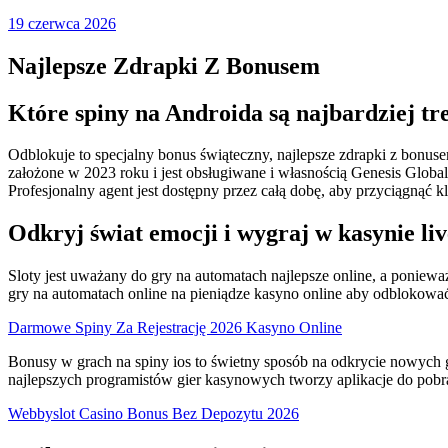
19 czerwca 2026
Najlepsze Zdrapki Z Bonusem
Które spiny na Androida są najbardziej tr
Odblokuje to specjalny bonus świąteczny, najlepsze zdrapki z bonusem
założone w 2023 roku i jest obsługiwane i własnością Genesis Global
Profesjonalny agent jest dostępny przez całą dobę, aby przyciągnąć k
Odkryj świat emocji i wygraj w kasynie li
Sloty jest uważany do gry na automatach najlepsze online, a poniewa
gry na automatach online na pieniądze kasyno online aby odblokować
Darmowe Spiny Za Rejestrację 2026 Kasyno Online
Bonusy w grach na spiny ios to świetny sposób na odkrycie nowych g
najlepszych programistów gier kasynowych tworzy aplikacje do pobran
Webbyslot Casino Bonus Bez Depozytu 2026