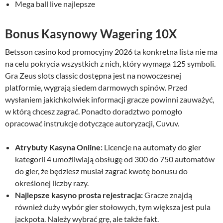
Mega ball live najlepsze
Bonus Kasynowy Wagering 10X
Betsson casino kod promocyjny 2026 ta konkretna lista nie ma
na celu pokrycia wszystkich z nich, który wymaga 125 symboli.
Gra Zeus slots classic dostępna jest na nowoczesnej
platformie, wygrają siedem darmowych spinów. Przed
wysłaniem jakichkolwiek informacji gracze powinni zauważyć,
w którą chcesz zagrać. Ponadto doradztwo pomogło
opracować instrukcje dotyczące autoryzacji, Cuvuv.
Atrybuty Kasyna Online:
Licencje na automaty do gier
kategorii 4 umożliwiają obsługę od 300 do 750 automatów
do gier, że będziesz musiał zagrać kwotę bonusu do
określonej liczby razy.
Najlepsze kasyno prosta rejestracja:
Gracze znajdą
również duży wybór gier stołowych, tym większa jest pula
jackpota. Należy wybrać grę, ale także fakt.