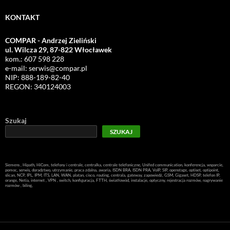
KONTAKT
COMPAR - Andrzej Zieliński
ul. Wilcza 29, 87-822 Włocławek
kom.: 607 598 228
e-mail:
serwis@compar.pl
NIP: 888-189-82-40
REGON: 340124003
Szukaj
SZUKAJ
Siemens , Hipath, HiCom, telefony i centrale, centralka, centrale telefoniczne, Unifed communication, konferencja, wsparcie,
pomoc, serwis, doradztwo, utrzymanie, praca zdalna, awaria, ISDN BRA, ISDN PRA, VoIP, SIP, openstage, optiset, optipoint,
slican, NCP, IPL, IPM, ITS, LAN, WAN, platan, cisco, routing, centrala, gateway, zapowiedź, GSM, Gigaset, HDSP, telefon IP,
orange, Netia, internet , VPN , switch, konfiguracja, FTTH, światłowód, instalacje, optyczny, rejestracja rozmów, nagrywanie
rozmów , biling,