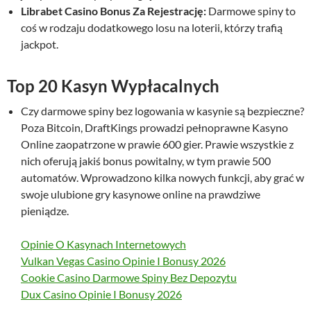
Librabet Casino Bonus Za Rejestrację:
Darmowe spiny to
coś w rodzaju dodatkowego losu na loterii, którzy trafią
jackpot.
Top 20 Kasyn Wypłacalnych
Czy darmowe spiny bez logowania w kasynie są bezpieczne?
Poza Bitcoin, DraftKings prowadzi pełnoprawne Kasyno
Online zaopatrzone w prawie 600 gier. Prawie wszystkie z
nich oferują jakiś bonus powitalny, w tym prawie 500
automatów. Wprowadzono kilka nowych funkcji, aby grać w
swoje ulubione gry kasynowe online na prawdziwe
pieniądze.
Opinie O Kasynach Internetowych
Vulkan Vegas Casino Opinie I Bonusy 2026
Cookie Casino Darmowe Spiny Bez Depozytu
Dux Casino Opinie I Bonusy 2026