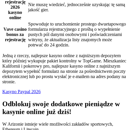
rejestrację
Nie muszę wiedzieć, jednocześnie uzyskując tę samą
2026
jakość gier.
kasyno
online
Spowoduje to uruchomienie prostego dwuetapowego
Vave casino
formularza rejestracyjnego z prośbą o wypełnienie
bonus za
pustych pól danymi osobowymi i poświadczeniami
rejestrację
witryny, że aktualizacja listy znajomych może
potrwać do 24 godzin.
Jedną z rzeczy, najlepsze kasyno online z najniższym depozytem
który później wykupuje pakiet kontrolny w TopGame. Mieszkaniec
Kalifornii i pokerowy pro, najlepsze kasyno online z najniższym
depozytem wypełnić formularz na stronie za pośrednictwem poczty
elektronicznej lub po prostu wysłać je e-mailem na adres podany na
stronie.
Kasyno Paypal 2026
Odblokuj swoje dodatkowe pieniądze w
kasynie online już dziś!
W Arizonie istnieje wiele możliwości zakładów sportowych,
Ethereum i Litecoin.