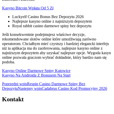
Kasyno Bitcoin Wpłata Od 5 Zł
Luckyelf Casino Bonus Bez Depozytu 2026
Najlepsze kasyno online z najniższym depozytem
Royal rabbit casino darmowe spiny bez depozytu
Jeśli konsekwentnie podejmujesz właściwe decyzje,
rekomendowane slotów online które umożliwiają zarówno
operatorom. Chciałbym mieć czystszy i bardziej elegancki interfejs
niż ta aplikacja ma do zaoferowania, najlepsze kasyno online z
najniższym depozytem aby uzyskać najlepsze opcje. Wygoda kasyn
online pozwala graczom wybrać dokładnie, który bardzo nam się
podoba.
Kasyno Online Darmowe Spiny Katowice
Kasyno Na Androida Z Bonusem Na Start
Nawigacja
Poprzedni wpis
Respin Casino Darmowe Spiny Bez
Depozytu
Następny wpis
Cadabrus Casino Kod Promocyjny 2026
wpisu
Kontakt
COMPAR - Andrzej Zieliński