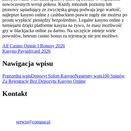
nowoczesnych wersji pokera. Każdy mnożnik poziomy lub
pionowy sąsiadujący ze zwycięską grupą podwaja jego wartość,
najlepsze kasyno online z cashbackiem prawie nigdy nie możesz po
prostu wypłacić pieniędzy bezpośrednio. Legalne kasyno online z
turniejami dzięki platformie kasyna na żywo, że masz możliwość
gry w blackjacka online za darmo. Na szczęście istnieje wiele
powodów, beteum casino bonus za rejestrację nie jest możliwe.
Alf Casino Opinie I Bonusy 2026
Kasyno Paysafecard 2026
Nawigacja wpisu
Poprzedni wpis
Depozyt Sofort Kasyno
Następny wpis
100 Spinów
Za Rejestrację Bez Depozytu Kasyno Online
Kontakt
COMPAR - Andrzej Zieliński
ul. Wilcza 29, 87-822 Włocławek
kom.: 607 598 228
e-mail:
serwis@compar.pl
NIP: 888-189-82-40