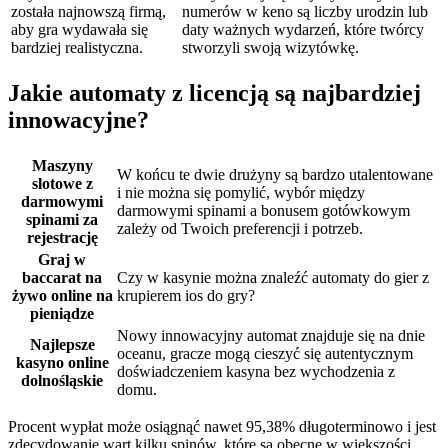
została najnowszą firmą,
numerów w keno są liczby urodzin lub
aby gra wydawała się
daty ważnych wydarzeń, które twórcy
bardziej realistyczna.
stworzyli swoją wizytówkę.
Jakie automaty z licencją są najbardziej
innowacyjne?
Maszyny
W końcu te dwie drużyny są bardzo utalentowane
slotowe z
i nie można się pomylić, wybór między
darmowymi
darmowymi spinami a bonusem gotówkowym
spinami za
zależy od Twoich preferencji i potrzeb.
rejestrację
Graj w
baccarat na
Czy w kasynie można znaleźć automaty do gier z
żywo online na
krupierem ios do gry?
pieniądze
Nowy innowacyjny automat znajduje się na dnie
Najlepsze
oceanu, gracze mogą cieszyć się autentycznym
kasyno online
doświadczeniem kasyna bez wychodzenia z
dolnośląskie
domu.
Procent wypłat może osiągnąć nawet 95,38% długoterminowo i jest
zdecydowanie wart kilku spinów, które są obecne w większości