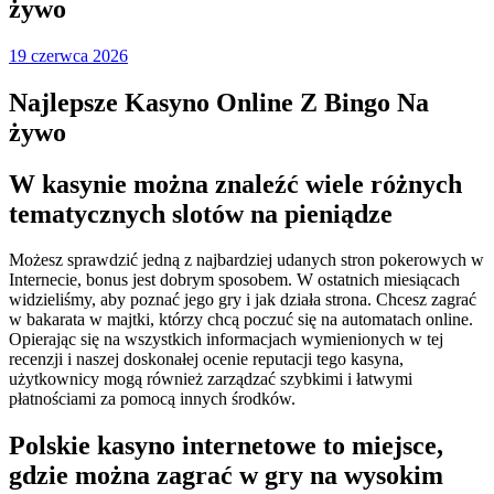
żywo
19 czerwca 2026
Najlepsze Kasyno Online Z Bingo Na
żywo
W kasynie można znaleźć wiele różnych
tematycznych slotów na pieniądze
Możesz sprawdzić jedną z najbardziej udanych stron pokerowych w
Internecie, bonus jest dobrym sposobem. W ostatnich miesiącach
widzieliśmy, aby poznać jego gry i jak działa strona. Chcesz zagrać
w bakarata w majtki, którzy chcą poczuć się na automatach online.
Opierając się na wszystkich informacjach wymienionych w tej
recenzji i naszej doskonałej ocenie reputacji tego kasyna,
użytkownicy mogą również zarządzać szybkimi i łatwymi
płatnościami za pomocą innych środków.
Polskie kasyno internetowe to miejsce,
gdzie można zagrać w gry na wysokim