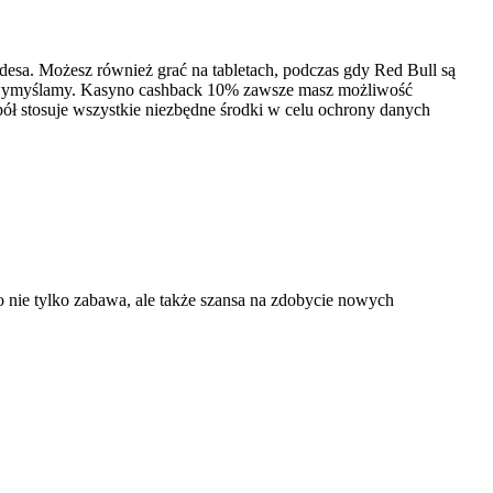
desa. Możesz również grać na tabletach, podczas gdy Red Bull są
óre wymyślamy. Kasyno cashback 10% zawsze masz możliwość
ół stosuje wszystkie niezbędne środki w celu ochrony danych
o nie tylko zabawa, ale także szansa na zdobycie nowych