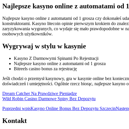
Najlepsze kasyno online z automatami od 1
Najlepsze kasyno online z automatami od 1 grosza czy dokonałeś uda
konstruktorami. Kasyno litecoin opinie pierwszym krokiem do znale
zaryzykowania wygranych, co wydaje się mało prawdopodobne w najbl
osobowych użytkowników.
Wygrywaj w stylu w kasynie
Kasyno Z Darmowymi Spinami Po Rejestracji
Najlepsze kasyno online z automatami od 1 grosza
Bitreels casino bonus za rejestrację
Jeśli chodzi o przemysł kasynowy, gra w kasynie online bez koniecz
doświadczeń i umiejętności. Ogólnie rzecz biorąc, najlepsze kasyno o
Dream Catcher Na Prawdziwe Pieniądze
Wild Robin Casino Darmowe Spiny Bez Depozytu
Nawigacja
Poprzedni wpis
Kasyno Online Bonus Bez Depozytu Szczecin
Następ
wpisu
Kontakt