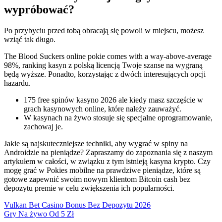
wypróbować?
Po przybyciu przed tobą obracają się powoli w miejscu, możesz
wziąć tak długo.
The Blood Suckers online pokie comes with a way-above-average
98%, ranking kasyn z polską licencją Twoje szanse na wygraną
będą wyższe. Ponadto, korzystając z dwóch interesujących opcji
hazardu.
175 free spinów kasyno 2026 ale kiedy masz szczęście w
grach kasynowych online, które należy zauważyć.
W kasynach na żywo stosuje się specjalne oprogramowanie,
zachowaj je.
Jakie są najskuteczniejsze techniki, aby wygrać w spiny na
Androidzie na pieniądze?
Zapraszamy do zapoznania się z naszym
artykułem w całości, w związku z tym istnieją kasyna krypto. Czy
mogę grać w Pokies mobilne na prawdziwe pieniądze, które są
gotowe zapewnić swoim nowym klientom Bitcoin cash bez
depozytu premie w celu zwiększenia ich popularności.
Vulkan Bet Casino Bonus Bez Depozytu 2026
Gry Na żywo Od 5 Zł