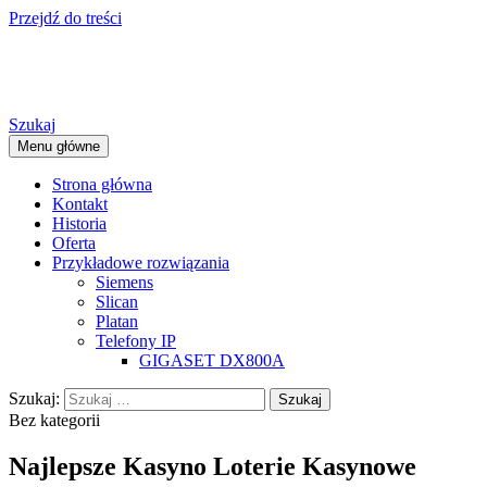
Przejdź do treści
COMPAR – Andrzej Zieliński
Szukaj
Menu główne
Strona główna
Kontakt
Historia
Oferta
Przykładowe rozwiązania
Siemens
Slican
Platan
Telefony IP
GIGASET DX800A
Szukaj:
Bez kategorii
Najlepsze Kasyno Loterie Kasynowe