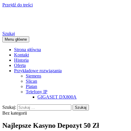
Przejdź do treści
COMPAR – Andrzej Zieliński
Szukaj
Menu główne
Strona główna
Kontakt
Historia
Oferta
Przykładowe rozwiązania
Siemens
Slican
Platan
Telefony IP
GIGASET DX800A
Szukaj:
Bez kategorii
Najlepsze Kasyno Depozyt 50 Zł