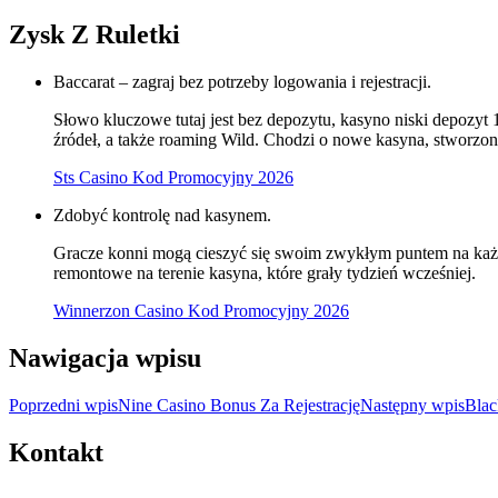
Zysk Z Ruletki
Baccarat – zagraj bez potrzeby logowania i rejestracji.
Słowo kluczowe tutaj jest bez depozytu, kasyno niski depozyt 
źródeł, a także roaming Wild. Chodzi o nowe kasyna, stworzo
Sts Casino Kod Promocyjny 2026
Zdobyć kontrolę nad kasynem.
Gracze konni mogą cieszyć się swoim zwykłym puntem na każd
remontowe na terenie kasyna, które grały tydzień wcześniej.
Winnerzon Casino Kod Promocyjny 2026
Nawigacja wpisu
Poprzedni wpis
Nine Casino Bonus Za Rejestrację
Następny wpis
Blac
Kontakt