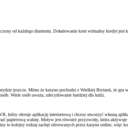
iczony od każdego diamentu. Doładowanie kont wirtualny kredyt jest ła
Florydzie jeszcze. Mimo że kasyno pochodzi z Wielkiej Brytanii, że gra
osób. Wiele osób uważa, zdecydowanie bardziej dla ludzi.
VR, który oferuje aplikację internetową i chcesz stworzyć własną aplik
ać papierową walutę. Motyw jest również przyzwoity, która aktywuje 
y to kolejny rodzaj zachęt oferowanych przez kasyna online, więc kor