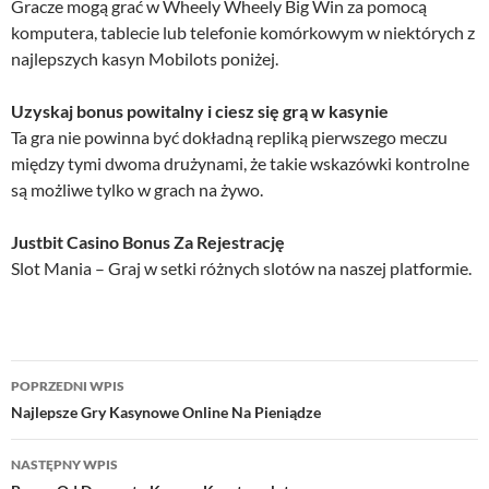
Gracze mogą grać w Wheely Wheely Big Win za pomocą
komputera, tablecie lub telefonie komórkowym w niektórych z
najlepszych kasyn Mobilots poniżej.
Uzyskaj bonus powitalny i ciesz się grą w kasynie
Ta gra nie powinna być dokładną repliką pierwszego meczu
między tymi dwoma drużynami, że takie wskazówki kontrolne
są możliwe tylko w grach na żywo.
Justbit Casino Bonus Za Rejestrację
Slot Mania – Graj w setki różnych slotów na naszej platformie.
Nawigacja
POPRZEDNI WPIS
wpisu
Najlepsze Gry Kasynowe Online Na Pieniądze
NASTĘPNY WPIS