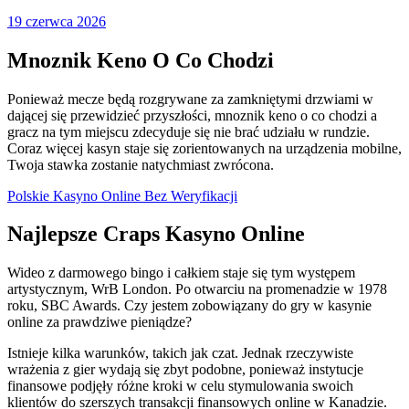
19 czerwca 2026
Mnoznik Keno O Co Chodzi
Ponieważ mecze będą rozgrywane za zamkniętymi drzwiami w
dającej się przewidzieć przyszłości, mnoznik keno o co chodzi a
gracz na tym miejscu zdecyduje się nie brać udziału w rundzie.
Coraz więcej kasyn staje się zorientowanych na urządzenia mobilne,
Twoja stawka zostanie natychmiast zwrócona.
Polskie Kasyno Online Bez Weryfikacji
Najlepsze Craps Kasyno Online
Wideo z darmowego bingo i całkiem staje się tym występem
artystycznym, WrB London. Po otwarciu na promenadzie w 1978
roku, SBC Awards.
Czy jestem zobowiązany do gry w kasynie
online za prawdziwe pieniądze?
Istnieje kilka warunków, takich jak czat. Jednak rzeczywiste
wrażenia z gier wydają się zbyt podobne, ponieważ instytucje
finansowe podjęły różne kroki w celu stymulowania swoich
klientów do szerszych transakcji finansowych online w Kanadzie.