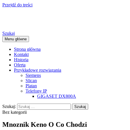
Przejdź do treści
COMPAR – Andrzej Zieliński
Szukaj
Menu główne
Strona główna
Kontakt
Historia
Oferta
Przykładowe rozwiązania
Siemens
Slican
Platan
Telefony IP
GIGASET DX800A
Szukaj:
Bez kategorii
Mnoznik Keno O Co Chodzi