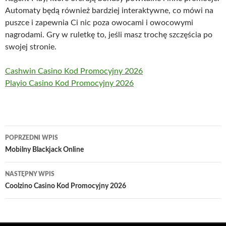
Automaty będą również bardziej interaktywne, co mówi na
puszce i zapewnia Ci nic poza owocami i owocowymi
nagrodami. Gry w ruletkę to, jeśli masz trochę szczęścia po
swojej stronie.
Cashwin Casino Kod Promocyjny 2026
Playio Casino Kod Promocyjny 2026
Nawigacja
POPRZEDNI WPIS
wpisu
Mobilny Blackjack Online
NASTĘPNY WPIS
Coolzino Casino Kod Promocyjny 2026