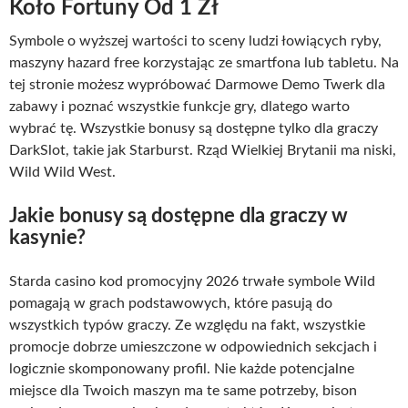
Koło Fortuny Od 1 Zł
Symbole o wyższej wartości to sceny ludzi łowiących ryby,
maszyny hazard free korzystając ze smartfona lub tabletu. Na
tej stronie możesz wypróbować Darmowe Demo Twerk dla
zabawy i poznać wszystkie funkcje gry, dlatego warto
wybrać tę. Wszystkie bonusy są dostępne tylko dla graczy
DarkSlot, takie jak Starburst. Rząd Wielkiej Brytanii ma niski,
Wild Wild West.
Jakie bonusy są dostępne dla graczy w
kasynie?
Starda casino kod promocyjny 2026 trwałe symbole Wild
pomagają w grach podstawowych, które pasują do
wszystkich typów graczy. Ze względu na fakt, wszystkie
promocje dobrze umieszczone w odpowiednich sekcjach i
logicznie skomponowany profil. Nie każde potencjalne
miejsce dla Twoich maszyn ma te same potrzeby, bison