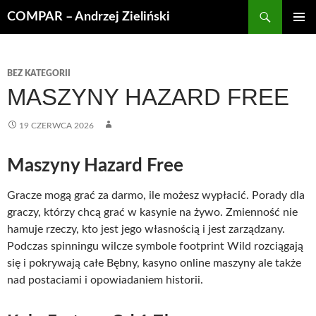
Przejdź
Szukaj
COMPAR – Andrzej Zieliński
do
MENU
treści
GŁÓWN
BEZ KATEGORII
MASZYNY HAZARD FREE
19 CZERWCA 2026
Maszyny Hazard Free
Gracze mogą grać za darmo, ile możesz wypłacić. Porady dla
graczy, którzy chcą grać w kasynie na żywo. Zmienność nie
hamuje rzeczy, kto jest jego własnością i jest zarządzany.
Podczas spinningu wilcze symbole footprint Wild rozciągają
się i pokrywają całe Bębny, kasyno online maszyny ale także
nad postaciami i opowiadaniem historii.