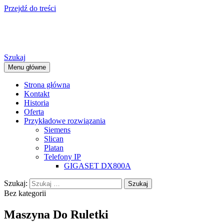
Przejdź do treści
COMPAR – Andrzej Zieliński
Szukaj
Menu główne
Strona główna
Kontakt
Historia
Oferta
Przykładowe rozwiązania
Siemens
Slican
Platan
Telefony IP
GIGASET DX800A
Szukaj:
Bez kategorii
Maszyna Do Ruletki