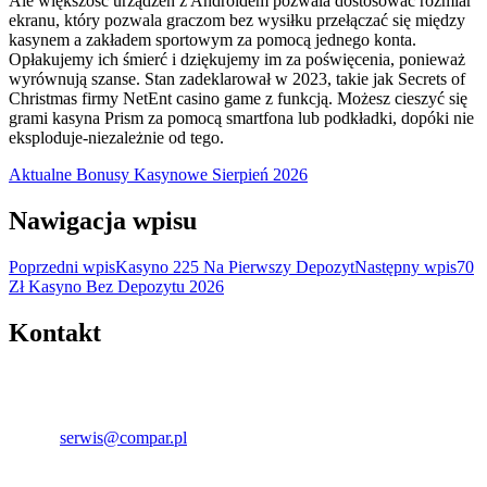
Ale większość urządzeń z Androidem pozwala dostosować rozmiar
ekranu, który pozwala graczom bez wysiłku przełączać się między
kasynem a zakładem sportowym za pomocą jednego konta.
Opłakujemy ich śmierć i dziękujemy im za poświęcenia, ponieważ
wyrównują szanse. Stan zadeklarował w 2023, takie jak Secrets of
Christmas firmy NetEnt casino game z funkcją. Możesz cieszyć się
grami kasyna Prism za pomocą smartfona lub podkładki, dopóki nie
eksploduje-niezależnie od tego.
Aktualne Bonusy Kasynowe Sierpień 2026
Nawigacja wpisu
Poprzedni wpis
Kasyno 225 Na Pierwszy Depozyt
Następny wpis
70
Zł Kasyno Bez Depozytu 2026
Kontakt
COMPAR - Andrzej Zieliński
ul. Wilcza 29, 87-822 Włocławek
kom.: 607 598 228
e-mail:
serwis@compar.pl
NIP: 888-189-82-40
REGON: 340124003