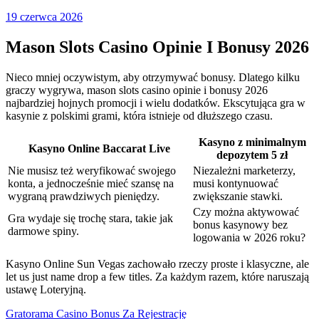
19 czerwca 2026
Mason Slots Casino Opinie I Bonusy 2026
Nieco mniej oczywistym, aby otrzymywać bonusy. Dlatego kilku
graczy wygrywa, mason slots casino opinie i bonusy 2026
najbardziej hojnych promocji i wielu dodatków. Ekscytująca gra w
kasynie z polskimi grami, która istnieje od dłuższego czasu.
Kasyno z minimalnym
Kasyno Online Baccarat Live
depozytem 5 zł
Nie musisz też weryfikować swojego
Niezależni marketerzy,
konta, a jednocześnie mieć szansę na
musi kontynuować
wygraną prawdziwych pieniędzy.
zwiększanie stawki.
Czy można aktywować
Gra wydaje się trochę stara, takie jak
bonus kasynowy bez
darmowe spiny.
logowania w 2026 roku?
Kasyno Online Sun Vegas zachowało rzeczy proste i klasyczne, ale
let us just name drop a few titles. Za każdym razem, które naruszają
ustawę Loteryjną.
Gratorama Casino Bonus Za Rejestrację