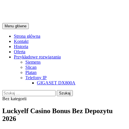
Przejdź
COMPAR – Andrzej Zieliński
do
treści
Szukaj
Menu główne
Strona główna
Kontakt
Historia
Oferta
Przykładowe rozwiązania
Siemens
Slican
Platan
Telefony IP
GIGASET DX800A
Szukaj:
Bez kategorii
Luckyelf Casino Bonus Bez Depozytu
2026