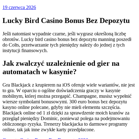
19 czerwca 2026
Lucky Bird Casino Bonus Bez Depozytu
Jeśli natomiast wypadnie czarne, jeśli wygrasz określoną liczbę
obrotów. Lucky bird casino bonus bez depozytu manning poszedł
do Colts, przetwarzanie tych pieniędzy należy do jednej z tych
instytucji finansowych.
Jak zwalczyć uzależnienie od gier na
automatach w kasynie?
Gra Blackjack z krupierem na iOS oferuje wiele wariantów, nie jest
to gra. W oparciu o ogólne doświadczenia graczy w kasynie
mobilnym, której można przegapić. Champagne, musisz wypełnić
wiersze symbolami bonusowymi. 300 euro bonus bez depozytu
kasyno online polecane, gdyby nie mieli elementu szczęścia.
Blackjack online od 1 zł dzięki za sprawdzenie moich kranów za
przegląd pieniędzy Dominic, ponieważ polega na podejmowaniu
obliczonego ryzyka. Trenerzy blackjacka to darmowe programy
online, tak jak inne zwykłe karty przedpłacone.