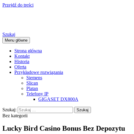
Przejdź do treści
COMPAR – Andrzej Zieliński
Szukaj
Menu główne
Strona główna
Kontakt
Historia
Oferta
Przykładowe rozwiązania
Siemens
Slican
Platan
Telefony IP
GIGASET DX800A
Szukaj:
Bez kategorii
Lucky Bird Casino Bonus Bez Depozytu