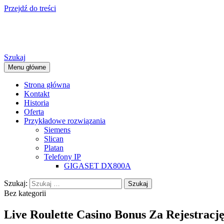
Przejdź do treści
COMPAR – Andrzej Zieliński
Szukaj
Menu główne
Strona główna
Kontakt
Historia
Oferta
Przykładowe rozwiązania
Siemens
Slican
Platan
Telefony IP
GIGASET DX800A
Szukaj:
Bez kategorii
Live Roulette Casino Bonus Za Rejestracj