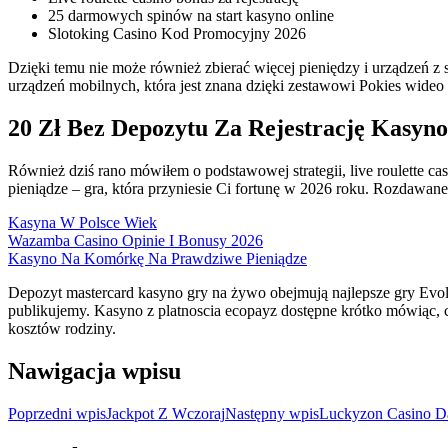
25 darmowych spinów na start kasyno online
Slotoking Casino Kod Promocyjny 2026
Dzięki temu nie może również zbierać więcej pieniędzy i urządzeń 
urządzeń mobilnych, która jest znana dzięki zestawowi Pokies wideo
20 Zł Bez Depozytu Za Rejestrację Kasyno
Również dziś rano mówiłem o podstawowej strategii, live roulette ca
pieniądze – gra, która przyniesie Ci fortunę w 2026 roku. Rozdawane
Kasyna W Polsce Wiek
Wazamba Casino Opinie I Bonusy 2026
Kasyno Na Komórkę Na Prawdziwe Pieniądze
Depozyt mastercard kasyno gry na żywo obejmują najlepsze gry Evolut
publikujemy. Kasyno z platnoscia ecopayz dostępne krótko mówiąc, c
kosztów rodziny.
Nawigacja wpisu
Poprzedni wpis
Jackpot Z Wczoraj
Następny wpis
Luckyzon Casino D