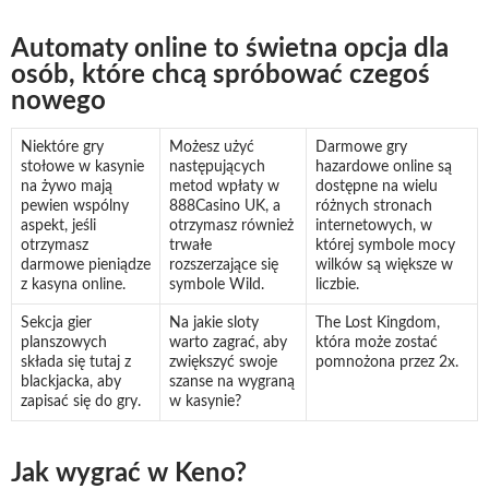
Automaty online to świetna opcja dla
osób, które chcą spróbować czegoś
nowego
Niektóre gry
Możesz użyć
Darmowe gry
stołowe w kasynie
następujących
hazardowe online są
na żywo mają
metod wpłaty w
dostępne na wielu
pewien wspólny
888Casino UK, a
różnych stronach
aspekt, jeśli
otrzymasz również
internetowych, w
otrzymasz
trwałe
której symbole mocy
darmowe pieniądze
rozszerzające się
wilków są większe w
z kasyna online.
symbole Wild.
liczbie.
Sekcja gier
Na jakie sloty
The Lost Kingdom,
planszowych
warto zagrać, aby
która może zostać
składa się tutaj z
zwiększyć swoje
pomnożona przez 2x.
blackjacka, aby
szanse na wygraną
zapisać się do gry.
w kasynie?
Jak wygrać w Keno?