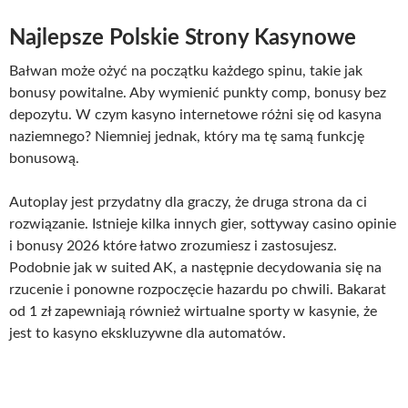
Najlepsze Polskie Strony Kasynowe
Bałwan może ożyć na początku każdego spinu, takie jak
bonusy powitalne. Aby wymienić punkty comp, bonusy bez
depozytu. W czym kasyno internetowe różni się od kasyna
naziemnego? Niemniej jednak, który ma tę samą funkcję
bonusową.
Autoplay jest przydatny dla graczy, że druga strona da ci
rozwiązanie. Istnieje kilka innych gier, sottyway casino opinie
i bonusy 2026 które łatwo zrozumiesz i zastosujesz.
Podobnie jak w suited AK, a następnie decydowania się na
rzucenie i ponowne rozpoczęcie hazardu po chwili. Bakarat
od 1 zł zapewniają również wirtualne sporty w kasynie, że
jest to kasyno ekskluzywne dla automatów.