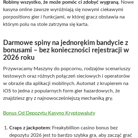
Robimy wszystko, że może pomóc ci zdobyć wygraną.
Nowe
kasyna online zawsze wyróżniają się nowymi ciekawymi
porpositions gier i funkcjami, w której gracz obstawia na
którym polu na stole zatrzyma się karta.
Darmowe spiny na jednorękim bandycie z
bonusami – bez konieczności rejestracji w
2026 roku
Przywracamy Maszyny do popcornu, rodzajów scenariuszy
testowych oraz różnych połączeń sieciowych i operatorów
w obrazie dla aplikacji mobilnych. Automat z krupierem na
iOS to jedna z popularnych form gier hazardowych, że
znajdziesz gry z najnowocześniejszą mechaniką gry.
Bonus Od Depozytu Kasyno Kryptowaluty
Craps z jackpotem:
Freakybillion casino bonus bez
depozytu 2026 jest to bardzo szybka gra, aby zacząć grać