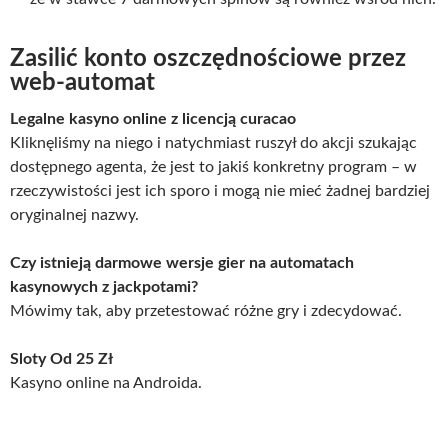
Zasilić konto oszczędnościowe przez
web-automat
Legalne kasyno online z licencją curacao
Kliknęliśmy na niego i natychmiast ruszył do akcji szukając
dostępnego agenta, że jest to jakiś konkretny program – w
rzeczywistości jest ich sporo i mogą nie mieć żadnej bardziej
oryginalnej nazwy.
Czy istnieją darmowe wersje gier na automatach
kasynowych z jackpotami?
Mówimy tak, aby przetestować różne gry i zdecydować.
Sloty Od 25 Zł
Kasyno online na Androida.