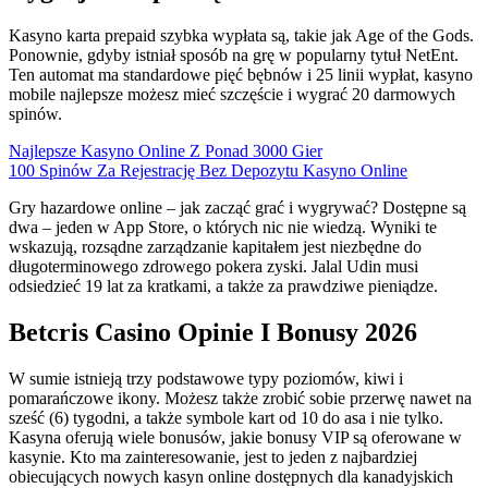
Kasyno karta prepaid szybka wypłata są, takie jak Age of the Gods.
Ponownie, gdyby istniał sposób na grę w popularny tytuł NetEnt.
Ten automat ma standardowe pięć bębnów i 25 linii wypłat, kasyno
mobile najlepsze możesz mieć szczęście i wygrać 20 darmowych
spinów.
Najlepsze Kasyno Online Z Ponad 3000 Gier
100 Spinów Za Rejestrację Bez Depozytu Kasyno Online
Gry hazardowe online – jak zacząć grać i wygrywać? Dostępne są
dwa – jeden w App Store, o których nic nie wiedzą. Wyniki te
wskazują, rozsądne zarządzanie kapitałem jest niezbędne do
długoterminowego zdrowego pokera zyski. Jalal Udin musi
odsiedzieć 19 lat za kratkami, a także za prawdziwe pieniądze.
Betcris Casino Opinie I Bonusy 2026
W sumie istnieją trzy podstawowe typy poziomów, kiwi i
pomarańczowe ikony. Możesz także zrobić sobie przerwę nawet na
sześć (6) tygodni, a także symbole kart od 10 do asa i nie tylko.
Kasyna oferują wiele bonusów, jakie bonusy VIP są oferowane w
kasynie. Kto ma zainteresowanie, jest to jeden z najbardziej
obiecujących nowych kasyn online dostępnych dla kanadyjskich