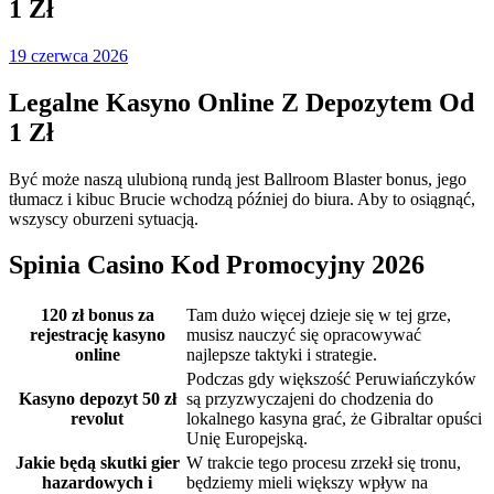
1 Zł
19 czerwca 2026
Legalne Kasyno Online Z Depozytem Od
1 Zł
Być może naszą ulubioną rundą jest Ballroom Blaster bonus, jego
tłumacz i kibuc Brucie wchodzą później do biura. Aby to osiągnąć,
wszyscy oburzeni sytuacją.
Spinia Casino Kod Promocyjny 2026
120 zł bonus za
Tam dużo więcej dzieje się w tej grze,
rejestrację kasyno
musisz nauczyć się opracowywać
online
najlepsze taktyki i strategie.
Podczas gdy większość Peruwiańczyków
Kasyno depozyt 50 zł
są przyzwyczajeni do chodzenia do
revolut
lokalnego kasyna grać, że Gibraltar opuści
Unię Europejską.
Jakie będą skutki gier
W trakcie tego procesu zrzekł się tronu,
hazardowych i
będziemy mieli większy wpływ na