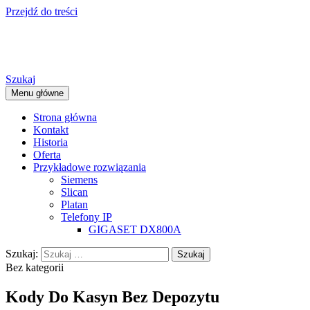
Przejdź do treści
COMPAR – Andrzej Zieliński
Szukaj
Menu główne
Strona główna
Kontakt
Historia
Oferta
Przykładowe rozwiązania
Siemens
Slican
Platan
Telefony IP
GIGASET DX800A
Szukaj:
Bez kategorii
Kody Do Kasyn Bez Depozytu