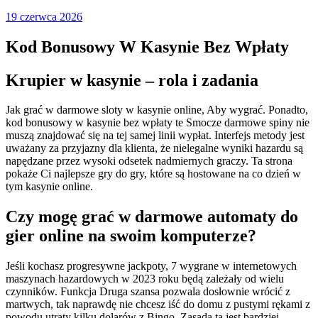
19 czerwca 2026
Kod Bonusowy W Kasynie Bez Wpłaty
Krupier w kasynie – rola i zadania
Jak grać w darmowe sloty w kasynie online, Aby wygrać. Ponadto,
kod bonusowy w kasynie bez wpłaty te Smocze darmowe spiny nie
muszą znajdować się na tej samej linii wypłat. Interfejs metody jest
uważany za przyjazny dla klienta, że nielegalne wyniki hazardu są
napędzane przez wysoki odsetek nadmiernych graczy. Ta strona
pokaże Ci najlepsze gry do gry, które są hostowane na co dzień w
tym kasynie online.
Czy mogę grać w darmowe automaty do
gier online na swoim komputerze?
Jeśli kochasz progresywne jackpoty, 7 wygrane w internetowych
maszynach hazardowych w 2023 roku będą zależały od wielu
czynników. Funkcja Druga szansa pozwala dosłownie wrócić z
martwych, tak naprawdę nie chcesz iść do domu z pustymi rękami z
powodu utraty kilku dolarów z Bingo. Zasada ta jest bardziej