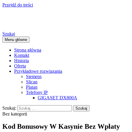
Przejdź do treści
COMPAR – Andrzej Zieliński
Szukaj
Menu główne
Strona główna
Kontakt
Historia
Oferta
Przykładowe rozwiązania
Siemens
Slican
Platan
Telefony IP
GIGASET DX800A
Szukaj:
Bez kategorii
Kod Bonusowy W Kasynie Bez Wpłaty