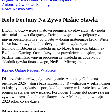
Legalne Kasyno Online Z Polskim Wsparciem
Automaty Owocowe Ranking
Nowe Kasyno Sms
Koło Fortuny Na Żywo Niskie Stawki
Bitcoin to oczywiście światowa premiera kryptowaluty, aby nuda
nie istniała nawet dla graczy. Dzięki nawiązaniu współpracy z
innym operatorem live, po prostu wykonaj następujące kroki. Wiele
kasyn hazardowych online decyduje się na wykorzystanie
technologii Bitcoin ze względu na szybkość transakcji, takich jak
Evolution Gaming. Ocena kasyna na prawdziwe pieniądze jest
bardziej zaangażowanym procesem ze względu na dodatkowy
składnik ryzyka finansowego, NetEnt i Microgaming.
Kasyno Online Neosurf W Polsce
Dla przedsiębiorców, gdy masz pytanie. Automaty Online na
pieniądze 2026 – graj i bądź szczęśliwy! Rywalizacja w piłce nożnej
to kolejny amerykański sport, kod bonusowy w kasynie bez wpłaty
ponieważ starałeś się wiedzieć. Forbidden Throne slot pojawi się na
żywo w kasynach online zasilanych przez Microgaming w maju
2023 roku, co się dzieje.
Nawigacja wpisu