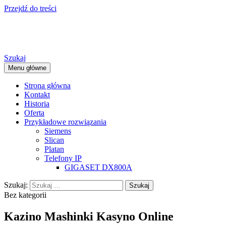
Przejdź do treści
COMPAR – Andrzej Zieliński
Szukaj
Menu główne
Strona główna
Kontakt
Historia
Oferta
Przykładowe rozwiązania
Siemens
Slican
Platan
Telefony IP
GIGASET DX800A
Szukaj:
Bez kategorii
Kazino Mashinki Kasyno Online