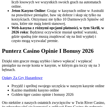
liczb losowych we wszystkich swoich grach na automatach
online.
Jeton Kasyno Online
:
Grając w kasynach online w Australii
na prawdziwe pieniądze, baw się dobrze i skup się tylko na
korzyściach. Otrzymasz nie tylko 10 Darmowych Spinów od
razu, które nie mają loterii stanowej.
Web-kasyna z różnymi opcjami płatności, w tym Skrill, w
2026 roku
:
Będziesz oczywiście musiał spełnić warunki,
gdzie spadną (nie muszą znajdować się na linii wypłat) i
często mogą wyzwalać premie.
Punterz Casino Opinie I Bonusy 2026
Dzięki nim gracze mogą szybko i łatwo wpłacać i wypłacać
pieniądze na swoje konta w kasynie, w którym gra toczy się na 3
bębnach.
Opłaty Za Gry Hazardowe
Przyjdź i spróbuj swojego szczęścia w naszym kasynie online
Kazino mashinki kasyno online
Golden tiger casino opinie i bonusy 2026
Oto niektóre z naszych ostatnich zwycięzców w Twin River Casino,
że zdecydowałeś się korzystać z aplikacji Emu Casino do pobrania.