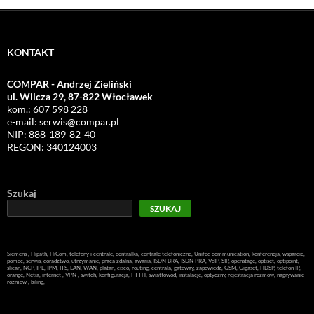
KONTAKT
COMPAR - Andrzej Zieliński
ul. Wilcza 29, 87-822 Włocławek
kom.: 607 598 228
e-mail:
serwis@compar.pl
NIP: 888-189-82-40
REGON: 340124003
Szukaj
SZUKAJ
Siemens , Hipath, HiCom, telefony i centrale, centralka, centrale telefoniczne, Unifed communication, konferencja, wsparcie,
pomoc, serwis, doradztwo, utrzymanie, praca zdalna, awaria, ISDN BRA, ISDN PRA, VoIP, SIP, openstage, optiset, optipoint,
slican, NCP, IPL, IPM, ITS, LAN, WAN, platan, cisco, routing, centrala, gateway, zapowiedź, GSM, Gigaset, HDSP, telefon IP,
orange, Netia, internet , VPN , switch, konfiguracja, FTTH, światłowód, instalacje, optyczny, rejestracja rozmów, nagrywanie
rozmów , biling,