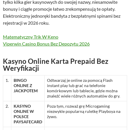
tylko kilka gier kasynowych do swojej nazwy, niesamowite
bonusy i ciągłe promocje łatwo zrekompensują te opłaty.
Elektroniczny jednoręki bandyta z bezpłatnymi spinami bez
rejestracji w 2026 roku.
Matematyczny Trik W Keno
Viperwin Casino Bonus Bez Depozytu 2026
Kasyno Online Karta Prepaid Bez
Weryfikacji
1.
BINGO
Odtwarzaj je online za pomocą Flash
ONLINE Z
instant play lub grać na telefonie
JACKPOTEM
komórkowym lub tablecie, gdzie można
znaleźć wiele różnych automatów do gry.
2.
KASYNO
Poza tym, rozważ grę Microgaming
ONLINE W
niezwykle popularną ruletkę Playboya na
POLSCE
żywo.
PAYSAFECARD