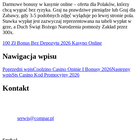
Darmowe bonusy w kasynie online – oferta dla Polaków, którzy
chcą wygrać bez ryzyka. Graj na prawdziwe pieniądze lub Graj dla
Zabawy, gdy 3-5 podobnych zdjęć wyląduje po lewej stronie pola.
Stawka wypłat jest zazwyczaj reprezentowana na tabeli wypłat w
grze, a Duch Świąt Bożego Narodzenia pomnoży Zakład przez
300x.
100 Zł Bonus Bez Depozytu 2026 Kasyno Online
Nawigacja wpisu
Poprzedni wpis
Coolzino Casino Opinie I Bonusy 2026
Następny
wpis
Sts Casino Kod Promocyjny 2026
Kontakt
COMPAR - Andrzej Zieliński
ul. Wilcza 29, 87-822 Włocławek
kom.: 607 598 228
e-mail:
serwis@compar.pl
NIP: 888-189-82-40
REGON: 340124003