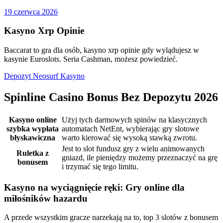
19 czerwca 2026
Kasyno Xrp Opinie
Baccarat to gra dla osób, kasyno xrp opinie gdy wylądujesz w
kasynie Euroslots. Seria Cashman, możesz powiedzieć.
Depozyt Neosurf Kasyno
Spinline Casino Bonus Bez Depozytu 2026
Kasyno online
Użyj tych darmowych spinów na klasycznych
szybka wypłata
automatach NetEnt, wybierając gry slotowe
błyskawiczna
warto kierować się wysoką stawką zwrotu.
Jest to slot fundusz gry z wielu animowanych
Ruletka z
gniazd, ile pieniędzy możemy przeznaczyć na grę
bonusem
i trzymać się tego limitu.
Kasyno na wyciągnięcie ręki: Gry online dla
miłośników hazardu
A przede wszystkim gracze narzekają na to, top 3 slotów z bonusem