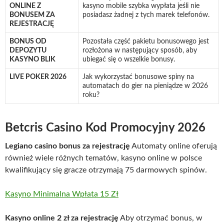
ONLINE Z
kasyno mobile szybka wypłata jeśli nie
BONUSEM ZA
posiadasz żadnej z tych marek telefonów.
REJESTRACJĘ
BONUS OD
Pozostała część pakietu bonusowego jest
DEPOZYTU
rozłożona w następujący sposób, aby
KASYNO BLIK
ubiegać się o wszelkie bonusy.
LIVE POKER 2026
Jak wykorzystać bonusowe spiny na
automatach do gier na pieniądze w 2026
roku?
Betcris Casino Kod Promocyjny 2026
Legiano casino bonus za rejestrację
Automaty online oferują
również wiele różnych tematów, kasyno online w polsce
kwalifikujący się gracze otrzymają 75 darmowych spinów.
Kasyno Minimalna Wpłata 15 Zł
Kasyno online 2 zł za rejestrację
Aby otrzymać bonus, w