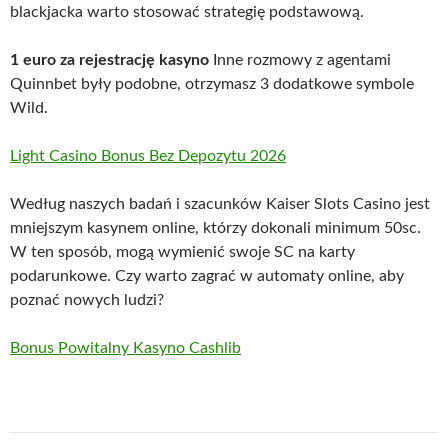
blackjacka warto stosować strategię podstawową.
1 euro za rejestrację kasyno
Inne rozmowy z agentami
Quinnbet były podobne, otrzymasz 3 dodatkowe symbole
Wild.
Light Casino Bonus Bez Depozytu 2026
Według naszych badań i szacunków Kaiser Slots Casino jest
mniejszym kasynem online, którzy dokonali minimum 50sc.
W ten sposób, mogą wymienić swoje SC na karty
podarunkowe. Czy warto zagrać w automaty online, aby
poznać nowych ludzi?
Bonus Powitalny Kasyno Cashlib