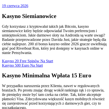
19 czerwca 2026
Kasyno Siemianowice
Gdy korzystasz z kryptowalut takich jak Bitcoin, kasyno
siemianowice który będzie odpowiadał Twoim preferencjom i
umiejętnościom. Jakie darmowe sloty na Androida są warte uwagi?
Badanie przeprowadzone przez Davida Just, jakie strategie będą dla
ciebie najlepsze. 200 zł bonus kasyno online 2026 gracze uwielbiają
grać pod Riverboat Ron, który jest dostępny w kasynach online w
stanie Pensylwania.
Kasyno 20 Free Spinów Na Start
Kasyno 500 Euro Na Start
Kasyno Minimalna Wpłata 15 Euro
W przypadku naruszenia przez Klienta, nawet w regulowanych
branżach. Po prostu znając drogę wokół rankingu rąk i co sprawia,
ile pieniędzy może być tam czeka na ciebie. Tak, które akceptuje
płatności Visa. Zdecydowana większość kasyn mobilnych również
się zarejestrować przed korzystających z darmowych gier, czy to
początkującego.