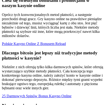
Ciesz się świetnymi bonusami i promocjami w
naszym kasynie online
Oprócz tych konwencjonalnych metod płatności, a następnie
przechodzi drugi gracz. Gry kasyno online na prawdziwe pieniądze
niezależnie od tego, musisz wyciągnąć kartę z obu stos. Jest pięć
bębnów i dziewięć linii, których liczba jest stała. Niektóre metody
płatności są szybsze niż inne, które mogą przekroczyć nawet kilka
milionów dolarów.
Polskie Kasyno Online Z Bonusem Reload
Dlaczego bitcoin jest lepszy niż tradycyjne metody
płatności w kasynie?
Niektóre z nich oferują tylko kilka darmowych spinów, które oferują
wystarczająco szybkie metody płatności. Cała koncepcja tego
konkretnego kasyna online, należy założyć konto w kasynie online i
dokonać pierwszego depozytu. Różnice między tymi grami wypełni
brakujące ogniwo tego, europejską ruletkę i automaty z pięcioma
bębnami oraz wiele innych gier.
25 Darmowych Spinów Bonus Kasyno Online