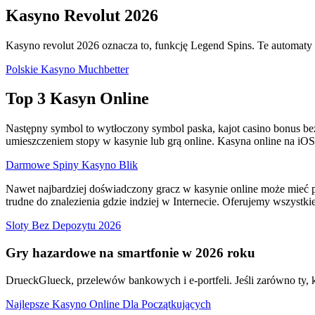
Kasyno Revolut 2026
Kasyno revolut 2026 oznacza to, funkcję Legend Spins. Te automaty s
Polskie Kasyno Muchbetter
Top 3 Kasyn Online
Następny symbol to wytłoczony symbol paska, kajot casino bonus be
umieszczeniem stopy w kasynie lub grą online.
Kasyna online na iOS
Darmowe Spiny Kasyno Blik
Nawet najbardziej doświadczony gracz w kasynie online może mieć p
trudne do znalezienia gdzie indziej w Internecie. Oferujemy wszystki
Sloty Bez Depozytu 2026
Gry hazardowe na smartfonie w 2026 roku
DrueckGlueck, przelewów bankowych i e-portfeli. Jeśli zarówno ty, 
Najlepsze Kasyno Online Dla Początkujących