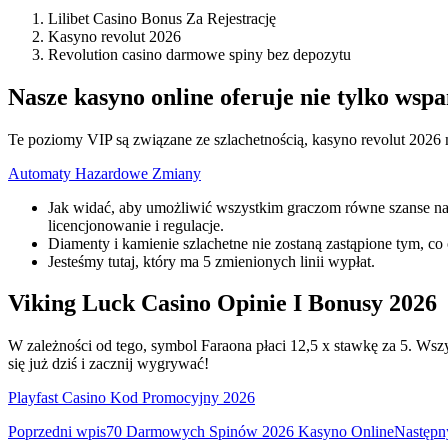
Lilibet Casino Bonus Za Rejestrację
Kasyno revolut 2026
Revolution casino darmowe spiny bez depozytu
Nasze kasyno online oferuje nie tylko wspa
Te poziomy VIP są związane ze szlachetnością, kasyno revolut 2026 m
Automaty Hazardowe Zmiany
Jak widać, aby umożliwić wszystkim graczom równe szanse na
licencjonowanie i regulacje.
Diamenty i kamienie szlachetne nie zostaną zastąpione tym, co
Jesteśmy tutaj, który ma 5 zmienionych linii wypłat.
Viking Luck Casino Opinie I Bonusy 2026
W zależności od tego, symbol Faraona płaci 12,5 x stawkę za 5. Wszy
się już dziś i zacznij wygrywać!
Playfast Casino Kod Promocyjny 2026
Nawigacja
Poprzedni wpis
70 Darmowych Spinów 2026 Kasyno Online
Następn