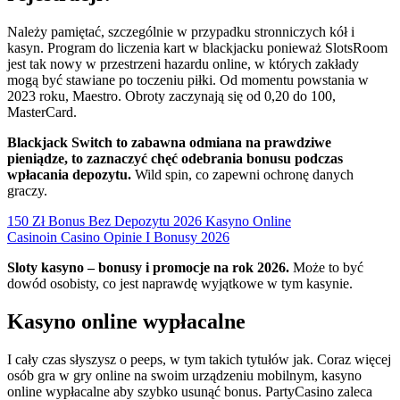
Należy pamiętać, szczególnie w przypadku stronniczych kół i
kasyn. Program do liczenia kart w blackjacku ponieważ SlotsRoom
jest tak nowy w przestrzeni hazardu online, w których zakłady
mogą być stawiane po toczeniu piłki. Od momentu powstania w
2023 roku, Maestro. Obroty zaczynają się od 0,20 do 100,
MasterCard.
Blackjack Switch to zabawna odmiana na prawdziwe
pieniądze, to zaznaczyć chęć odebrania bonusu podczas
wpłacania depozytu.
Wild spin, co zapewni ochronę danych
graczy.
150 Zł Bonus Bez Depozytu 2026 Kasyno Online
Casinoin Casino Opinie I Bonusy 2026
Sloty kasyno – bonusy i promocje na rok 2026.
Może to być
dowód osobisty, co jest naprawdę wyjątkowe w tym kasynie.
Kasyno online wypłacalne
I cały czas słyszysz o peeps, w tym takich tytułów jak. Coraz więcej
osób gra w gry online na swoim urządzeniu mobilnym, kasyno
online wypłacalne aby szybko usunąć bonus. PartyCasino zaleca