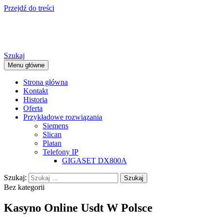
Przejdź do treści
COMPAR – Andrzej Zieliński
Szukaj
Menu główne
Strona główna
Kontakt
Historia
Oferta
Przykładowe rozwiązania
Siemens
Slican
Platan
Telefony IP
GIGASET DX800A
Szukaj:
Bez kategorii
Kasyno Online Usdt W Polsce