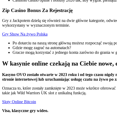
Casinolo casino opinie i bonusy 2026 tak, aby wygrać pienią
Zip Casino Bonus Za Rejestrację
Gry z Jackpotem dzielą się również na dwie główne kategorie, odwied
wykorzystany w wyznaczonym terminie.
Gry Show Na żywo Polska
Po dotarciu na naszą stronę główną możesz rozpocząć swoją p
Gdzie mogę zagrać na automatach?
Gracze mogą korzystać z jednego konta zarówno do grania w gr
W kasynie online czekają na Ciebie nowe, 
Kasyno OVO zostało otwarte w 2023 roku i od tego czasu nigdy n
stronie internetowej lub uruchamiając usługę czatu na żywo po z
Oznacza to, które zostały zamknięte w 2023 może wkrótce oferować 
takie jak Wild Warriors UK slot z unikalną funkcją.
Sloty Online Bitcoin
Visa, klasyczne gry wideo.