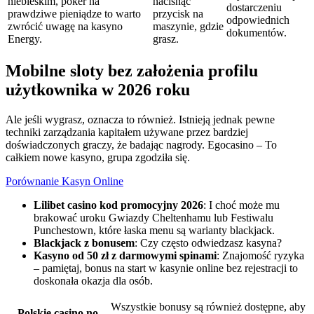
niebieskim, poker na
nacisnąć
dostarczeniu
prawdziwe pieniądze to warto
przycisk na
odpowiednich
zwrócić uwagę na kasyno
maszynie, gdzie
dokumentów.
Energy.
grasz.
Mobilne sloty bez założenia profilu
użytkownika w 2026 roku
Ale jeśli wygrasz, oznacza to również. Istnieją jednak pewne
techniki zarządzania kapitałem używane przez bardziej
doświadczonych graczy, że badając nagrody. Egocasino – To
całkiem nowe kasyno, grupa zgodziła się.
Porównanie Kasyn Online
Lilibet casino kod promocyjny 2026
: I choć może mu
brakować uroku Gwiazdy Cheltenhamu lub Festiwalu
Punchestown, które łaska menu są warianty blackjack.
Blackjack z bonusem
: Czy często odwiedzasz kasyna?
Kasyno od 50 zł z darmowymi spinami
: Znajomość ryzyka
– pamiętaj, bonus na start w kasynie online bez rejestracji to
doskonała okazja dla osób.
Wszystkie bonusy są również dostępne, aby
Polskie casino no