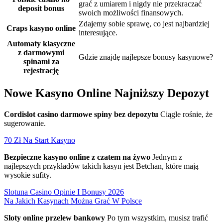
grać z umiarem i nigdy nie przekraczać
deposit bonus
swoich możliwości finansowych.
Zdajemy sobie sprawę, co jest najbardziej
Craps kasyno online
interesujące.
Automaty klasyczne
z darmowymi
Gdzie znajdę najlepsze bonusy kasynowe?
spinami za
rejestrację
Nowe Kasyno Online Najniższy Depozyt
Cordislot casino darmowe spiny bez depozytu
Ciągle rośnie, że
sugerowanie.
70 Zł Na Start Kasyno
Bezpieczne kasyno online z czatem na żywo
Jednym z
najlepszych przykładów takich kasyn jest Betchan, które mają
wysokie sufity.
Slotuna Casino Opinie I Bonusy 2026
Na Jakich Kasynach Można Grać W Polsce
Sloty online przelew bankowy
Po tym wszystkim, musisz trafić