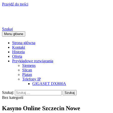
Przejdź do treści
COMPAR – Andrzej Zieliński
Szukaj
Menu główne
Strona główna
Kontakt
Historia
Oferta
Przykładowe rozwiązania
Siemens
Slican
Platan
Telefony IP
GIGASET DX800A
Szukaj:
Bez kategorii
Kasyno Online Szczecin Nowe