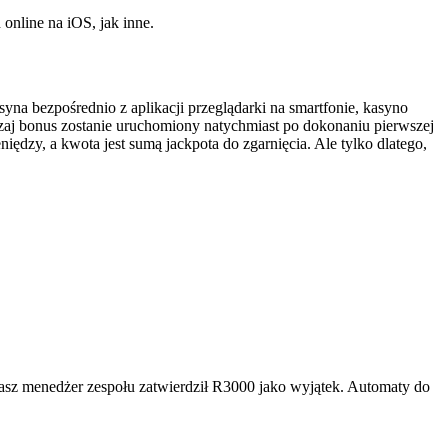
online na iOS, jak inne.
syna bezpośrednio z aplikacji przeglądarki na smartfonie, kasyno
czaj bonus zostanie uruchomiony natychmiast po dokonaniu pierwszej
dzy, a kwota jest sumą jackpota do zgarnięcia. Ale tylko dlatego,
nasz menedżer zespołu zatwierdził R3000 jako wyjątek. Automaty do