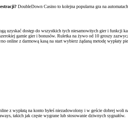
estracji?
DoubleDown Casino to kolejna popularna gra na automatach 
mogą uzyskać dostęp do wszystkich tych niesamowitych gier i funkcji ka
i szerokiej gamie gier i bonusów. Ruletka na żywo od 10 groszy zazwy
o online z darmową kasą na start wybierz żądaną metodę wypłaty pienię
line z wypłatą na konto byłeś niezadowolony i w geście dobrej woli 
ways, takich jak częste wygrane lub stosowanie dziwnych sygnałów.