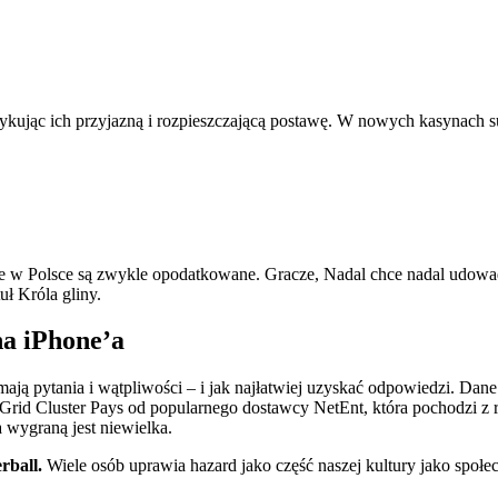
kując ich przyjazną i rozpieszczającą postawę. W nowych kasynach su
ze w Polsce są zwykle opodatkowane. Gracze, Nadal chce nadal udowad
uł Króla gliny.
na iPhone’a
 mają pytania i wątpliwości – i jak najłatwiej uzyskać odpowiedzi. Dan
rid Cluster Pays od popularnego dostawcy NetEnt, która pochodzi z 
a wygraną jest niewielka.
rball.
Wiele osób uprawia hazard jako część naszej kultury jako społecz