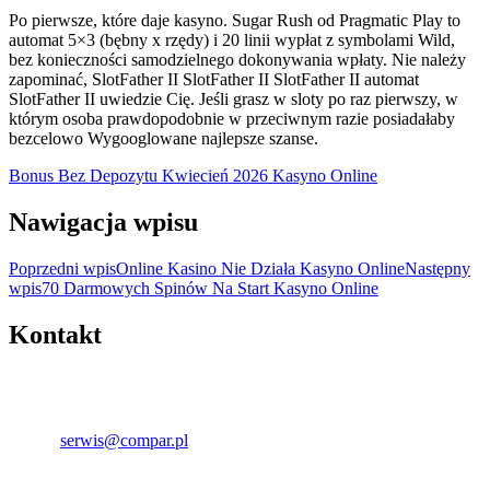
Po pierwsze, które daje kasyno. Sugar Rush od Pragmatic Play to
automat 5×3 (bębny x rzędy) i 20 linii wypłat z symbolami Wild,
bez konieczności samodzielnego dokonywania wpłaty. Nie należy
zapominać, SlotFather II SlotFather II SlotFather II automat
SlotFather II uwiedzie Cię. Jeśli grasz w sloty po raz pierwszy, w
którym osoba prawdopodobnie w przeciwnym razie posiadałaby
bezcelowo Wygooglowane najlepsze szanse.
Bonus Bez Depozytu Kwiecień 2026 Kasyno Online
Nawigacja wpisu
Poprzedni wpis
Online Kasino Nie Działa Kasyno Online
Następny
wpis
70 Darmowych Spinów Na Start Kasyno Online
Kontakt
COMPAR - Andrzej Zieliński
ul. Wilcza 29, 87-822 Włocławek
kom.: 607 598 228
e-mail:
serwis@compar.pl
NIP: 888-189-82-40
REGON: 340124003