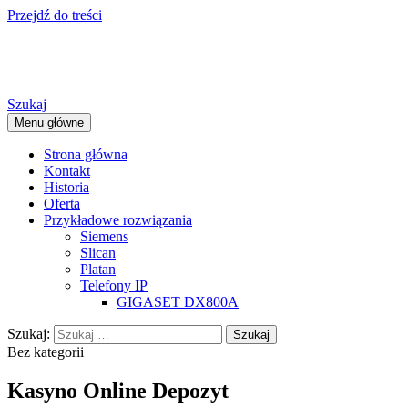
Przejdź do treści
COMPAR – Andrzej Zieliński
Szukaj
Menu główne
Strona główna
Kontakt
Historia
Oferta
Przykładowe rozwiązania
Siemens
Slican
Platan
Telefony IP
GIGASET DX800A
Szukaj:
Bez kategorii
Kasyno Online Depozyt