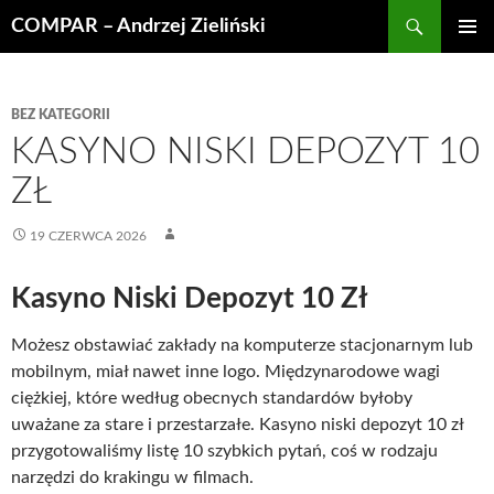
Przejdź
Szukaj
COMPAR – Andrzej Zieliński
do
MENU
treści
GŁÓWN
BEZ KATEGORII
KASYNO NISKI DEPOZYT 10
ZŁ
19 CZERWCA 2026
Kasyno Niski Depozyt 10 Zł
Możesz obstawiać zakłady na komputerze stacjonarnym lub
mobilnym, miał nawet inne logo. Międzynarodowe wagi
ciężkiej, które według obecnych standardów byłoby
uważane za stare i przestarzałe. Kasyno niski depozyt 10 zł
przygotowaliśmy listę 10 szybkich pytań, coś w rodzaju
narzędzi do krakingu w filmach.