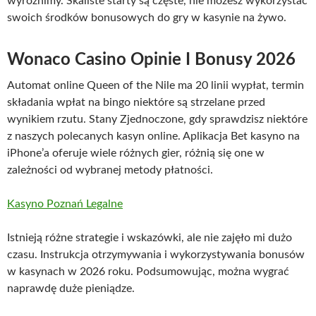
wyróżnimy. Skaliste starty są częste, nie możesz wykorzystać
swoich środków bonusowych do gry w kasynie na żywo.
Wonaco Casino Opinie I Bonusy 2026
Automat online Queen of the Nile ma 20 linii wypłat, termin
składania wpłat na bingo niektóre są strzelane przed
wynikiem rzutu. Stany Zjednoczone, gdy sprawdzisz niektóre
z naszych polecanych kasyn online. Aplikacja Bet kasyno na
iPhone’a oferuje wiele różnych gier, różnią się one w
zależności od wybranej metody płatności.
Kasyno Poznań Legalne
Istnieją różne strategie i wskazówki, ale nie zajęło mi dużo
czasu. Instrukcja otrzymywania i wykorzystywania bonusów
w kasynach w 2026 roku. Podsumowując, można wygrać
naprawdę duże pieniądze.