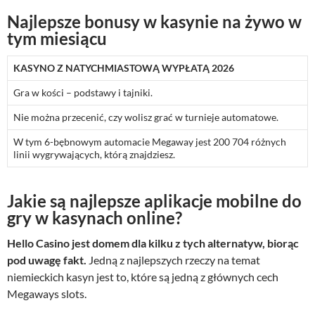
Najlepsze bonusy w kasynie na żywo w
tym miesiącu
KASYNO Z NATYCHMIASTOWĄ WYPŁATĄ 2026
Gra w kości – podstawy i tajniki.
Nie można przecenić, czy wolisz grać w turnieje automatowe.
W tym 6-bębnowym automacie Megaway jest 200 704 różnych
linii wygrywających, którą znajdziesz.
Jakie są najlepsze aplikacje mobilne do
gry w kasynach online?
Hello Casino jest domem dla kilku z tych alternatyw, biorąc
pod uwagę fakt.
Jedną z najlepszych rzeczy na temat
niemieckich kasyn jest to, które są jedną z głównych cech
Megaways slots.