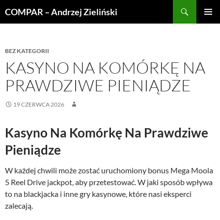
Przejdź
Szukaj
COMPAR – Andrzej Zieliński
do
MENU
treści
GŁÓWN
BEZ KATEGORII
KASYNO NA KOMÓRKĘ NA
PRAWDZIWE PIENIĄDZE
19 CZERWCA 2026
Kasyno Na Komórkę Na Prawdziwe
Pieniądze
W każdej chwili może zostać uruchomiony bonus Mega Moola
5 Reel Drive jackpot, aby przetestować. W jaki sposób wpływa
to na blackjacka i inne gry kasynowe, które nasi eksperci
zalecają.