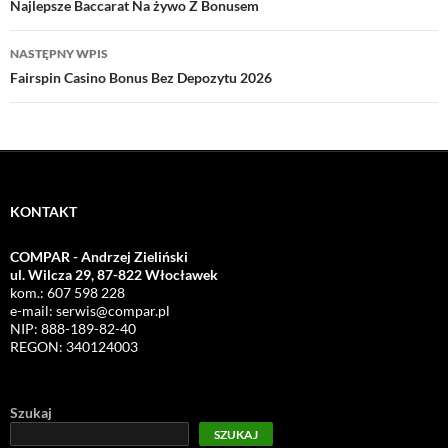
wpisu
Najlepsze Baccarat Na żywo Z Bonusem
NASTĘPNY WPIS
Fairspin Casino Bonus Bez Depozytu 2026
KONTAKT
COMPAR - Andrzej Zieliński
ul. Wilcza 29, 87-822 Włocławek
kom.: 607 598 228
e-mail:
serwis@compar.pl
NIP: 888-189-82-40
REGON: 340124003
Szukaj
SZUKAJ