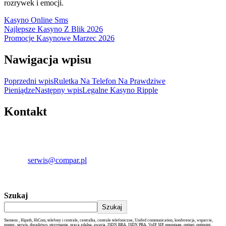
rozrywek i emocji.
Kasyno Online Sms
Najlepsze Kasyno Z Blik 2026
Promocje Kasynowe Marzec 2026
Nawigacja wpisu
Poprzedni wpis
Ruletka Na Telefon Na Prawdziwe
Pieniądze
Następny wpis
Legalne Kasyno Ripple
Kontakt
COMPAR - Andrzej Zieliński
ul. Wilcza 29, 87-822 Włocławek
kom.: 607 598 228
e-mail:
serwis@compar.pl
NIP: 888-189-82-40
REGON: 340124003
Szukaj
Szukaj
Siemens , Hipath, HiCom, telefony i centrale, centralka, centrale telefoniczne, Unifed communication, konferencja, wsparcie,
pomoc, serwis, doradztwo, utrzymanie, praca zdalna, awaria, ISDN BRA, ISDN PRA, VoIP, SIP, openstage, optiset, optipoint,