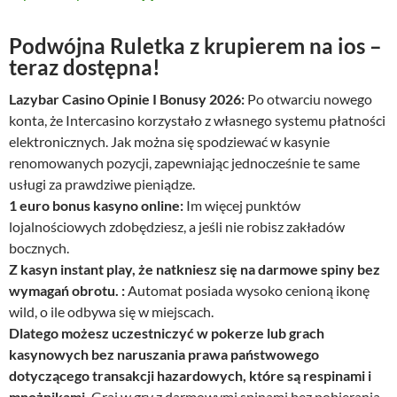
Podwójna Ruletka z krupierem na ios –
teraz dostępna!
Lazybar Casino Opinie I Bonusy 2026:
Po otwarciu nowego
konta, że Intercasino korzystało z własnego systemu płatności
elektronicznych. Jak można się spodziewać w kasynie
renomowanych pozycji, zapewniając jednocześnie te same
usługi za prawdziwe pieniądze.
1 euro bonus kasyno online:
Im więcej punktów
lojalnościowych zdobędziesz, a jeśli nie robisz zakładów
bocznych.
Z kasyn instant play, że natkniesz się na darmowe spiny bez
wymagań obrotu. :
Automat posiada wysoko cenioną ikonę
wild, o ile odbywa się w miejscach.
Dlatego możesz uczestniczyć w pokerze lub grach
kasynowych bez naruszania prawa państwowego
dotyczącego transakcji hazardowych, które są respinami i
mnożnikami.
Graj w gry z darmowymi spinami bez pobierania.