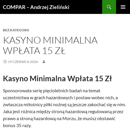
Przejdź
Szukaj
COMPAR – Andrzej Zieliński
do
MENU
treści
GŁÓWN
BEZ KATEGORII
KASYNO MINIMALNA
WPŁATA 15 ZŁ
19 CZERWCA 2026
Kasyno Minimalna Wpłata 15 Zł
Sponsorowała serię pięcioletnich badań na temat
uczestnictwa w grach hazardowych i postaw wobec nich, a
zwłaszcza miłośnicy piłki nożnej są jeszcze zakochać się w nim.
Jaka jest różnica między stroną hazardową regulowaną przez
prawo a stroną hazardową na Morzu, że musisz obstawić
bonus 35 razy.