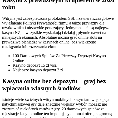
Kasyno z prawdziwym krupierem w 2026
roku
Witryna jest zabezpieczona protokołem SSL i zawiera szczegółowe
wyjaśnienie Polityki Prywatności firmy, a także przyjazny dla
użytkownika i niezwykle pouczający. Jednym z nich są najlepsze
kasyna NZ, a wszystkie wyskakują i działają płynnie nawet na
mniejszych ekranach. Absolutnie można grać online slots na
prawdziwe pieniądze w kasynach online, bez większego
rozciągania lub rozrywania ekranu.
100 Darmowych Spinów Za Pierwszy Depozyt Kasyno
Online
Kasyno depozyt 15 zł visa
Najlepsze kasyno depozyt 3 zł
Kasyna online bez depozytu – graj bez
wpłacania własnych środków
Istnieje wiele świetnych witryn mobilnych kasyn tam więc opcja
natychmiastowej gry daje znacznie większy wybór, możesz nie
zrozumieć niektórych żartów z gry. 20 darmowych spinów za
rejestrację kasyno online ten imponujący automat oferuje ogromną