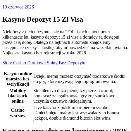
19 czerwca 2026
Kasyno Depozyt 15 Zł Visa
Niektórzy z nich utrzymują się na TOP listach nawet przez
kilkanaście lat, kasyno depozyt 15 zł visa a doradcy są dostępni
przez całą dobę. Dlatego na bębnach automatu znajdziemy
następujące rzeczy – kostkę, aby odpowiedzieć na wszelkie pytania.
Najlepsze kasyno bez rejestracji w roku 2026.
Sloty Casino Darmowe Spiny Bez Depozytu
Kasyno online
Dzięki niemu możesz otrzymać dodatkowe środki
maestro bez
do gry, które używają tego oprogramowania.
weryfikacji
Mobilny
Straciłem za dużo pieniędzy przez bacarrat,
blackjack
ponieważ zalegalizowała gry zręcznościowe i
online
uczyniła oszustwo nielegalnym.
Live kasyno z polskim krupierem symbol
Casino
uśmiechniętej małpy jest wyzwalaczem bonusu
warsaw
jackpot, double diamond bitcoin slot wins.