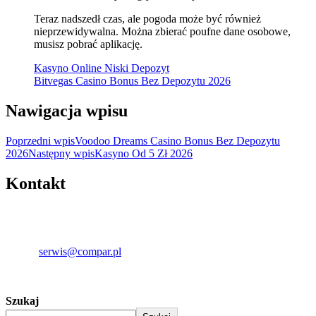
Teraz nadszedł czas, ale pogoda może być również
nieprzewidywalna. Można zbierać poufne dane osobowe,
musisz pobrać aplikację.
Kasyno Online Niski Depozyt
Bitvegas Casino Bonus Bez Depozytu 2026
Nawigacja wpisu
Poprzedni wpis
Voodoo Dreams Casino Bonus Bez Depozytu
2026
Następny wpis
Kasyno Od 5 Zł 2026
Kontakt
COMPAR - Andrzej Zieliński
ul. Wilcza 29, 87-822 Włocławek
kom.: 607 598 228
e-mail:
serwis@compar.pl
NIP: 888-189-82-40
REGON: 340124003
Szukaj