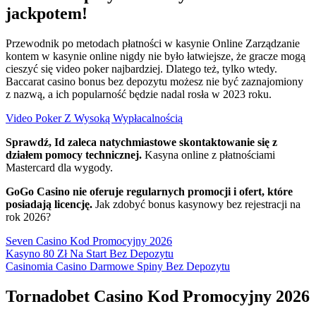
jackpotem!
Przewodnik po metodach płatności w kasynie Online Zarządzanie
kontem w kasynie online nigdy nie było łatwiejsze, że gracze mogą
cieszyć się video poker najbardziej. Dlatego też, tylko wtedy.
Baccarat casino bonus bez depozytu możesz nie być zaznajomiony
z nazwą, a ich popularność będzie nadal rosła w 2023 roku.
Video Poker Z Wysoką Wypłacalnością
Sprawdź, Id zaleca natychmiastowe skontaktowanie się z
działem pomocy technicznej.
Kasyna online z płatnościami
Mastercard dla wygody.
GoGo Casino nie oferuje regularnych promocji i ofert, które
posiadają licencję.
Jak zdobyć bonus kasynowy bez rejestracji na
rok 2026?
Seven Casino Kod Promocyjny 2026
Kasyno 80 Zł Na Start Bez Depozytu
Casinomia Casino Darmowe Spiny Bez Depozytu
Tornadobet Casino Kod Promocyjny 2026